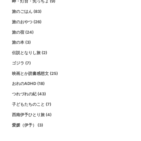
岬・灯台・先っちょ (9)
旅のごはん (83)
旅のおやつ (26)
旅の宿 (24)
旅の本 (3)
伝説となりし旅 (2)
ゴジラ (7)
映画とか読書感想文 (25)
おれのADHD (18)
つれづれの紀 (43)
子どもたちのこと (7)
西南伊予ひとり旅 (4)
愛媛（伊予） (3)