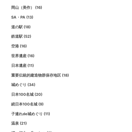
岡山（美作） (16)
SA・PA (13)
道の駅 (18)
鉄道駅 (52)
空港 (16)
世界遺産 (16)
日本遺産 (11)
重要伝統的建造物群保存地区 (18)
城めぐり (34)
日本100名城 (20)
続日本100名城 (9)
子連れde城めぐり (11)
温泉 (21)