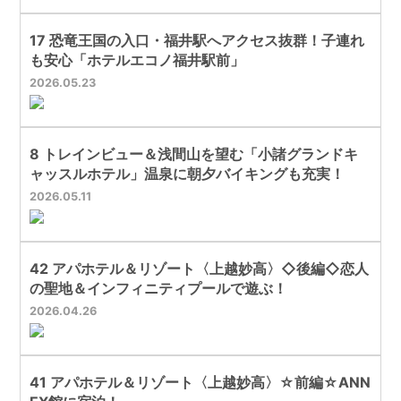
17 恐竜王国の入口・福井駅へアクセス抜群！子連れ
も安心「ホテルエコノ福井駅前」
2026
05
23
8 トレインビュー＆浅間山を望む「小諸グランドキ
ャッスルホテル」温泉に朝夕バイキングも充実！
2026
05
11
42 アパホテル＆リゾート〈上越妙高〉◇後編◇恋人
の聖地＆インフィニティプールで遊ぶ！
2026
04
26
41 アパホテル＆リゾート〈上越妙高〉☆前編☆ANN