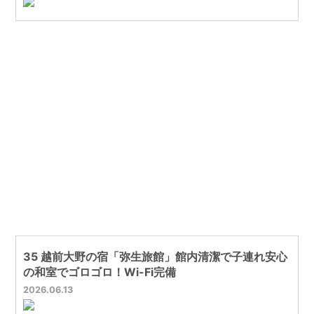
35 越前大野の宿「弥生旅館」館内清潔で子連れ安心
の和室でゴロゴロ！Wi-Fi完備
2026
06
13