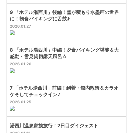
9 「ホテル湯西川」後編！雪が積もり水墨画の世界
に！朝食バイキングに舌鼓♪
2026
01
27
8 「ホテル湯西川」中編！夕食バイキング堪能＆大
感動・雪見貸切露天風呂☆
2026
01
26
7 「ホテル湯西川」前編！到着・館内散策＆カラオ
ケそしてチェックイン♪
2026
01
25
湯西川温泉家族旅行！2日目ダイジェスト