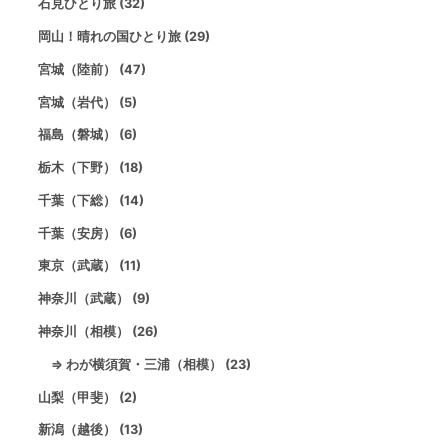
石見ひとり旅 (32)
岡山！晴れの国ひとり旅 (29)
宮城（陸前） (47)
宮城（岩代） (5)
福島（磐城） (6)
栃木（下野） (18)
千葉（下総） (14)
千葉（安房） (6)
東京（武蔵） (11)
神奈川（武蔵） (9)
神奈川（相模） (26)
⇒ わが横須賀・三浦（相模） (23)
山梨（甲斐） (2)
新潟（越後） (13)