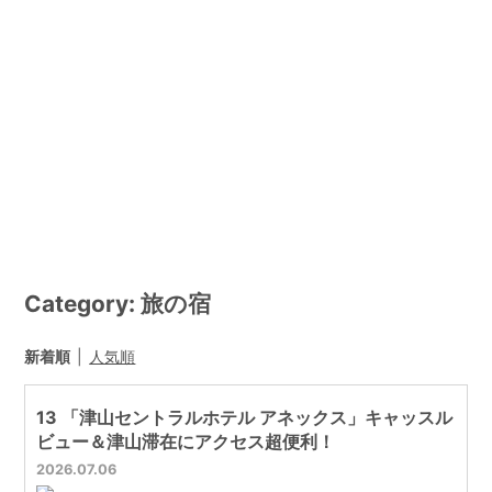
旅の宿
新着順
人気順
13 「津山セントラルホテル アネックス」キャッスル
ビュー＆津山滞在にアクセス超便利！
2026
07
06