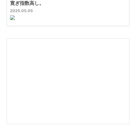
寛ぎ指数高し。
2025
05
05