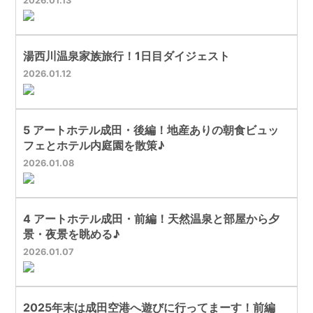
2026
01
13
湯西川温泉家族旅行！1日目ダイジェスト
2026
01
12
5 アートホテル成田・後編！地産ありの朝食ビュッ
フェとホテル内庭園を散策♪
2026
01
08
4 アートホテル成田・前編！天然温泉と部屋から夕
景・夜景を眺める♪
2026
01
07
2025年末は成田空港へ遊びに行ってまーす！前編