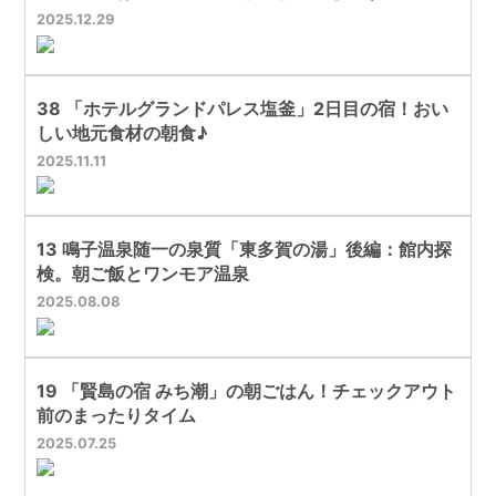
2025
12
29
38 「ホテルグランドパレス塩釜」2日目の宿！おい
しい地元食材の朝食♪
2025
11
11
13 鳴子温泉随一の泉質「東多賀の湯」後編：館内探
検。朝ご飯とワンモア温泉
2025
08
08
19 「賢島の宿 みち潮」の朝ごはん！チェックアウト
前のまったりタイム
2025
07
25