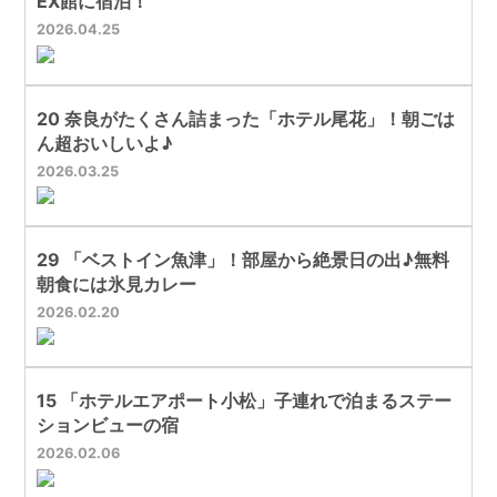
EX館に宿泊！
2026
04
25
20 奈良がたくさん詰まった「ホテル尾花」！朝ごは
ん超おいしいよ♪
2026
03
25
29 「ベストイン魚津」！部屋から絶景日の出♪無料
朝食には氷見カレー
2026
02
20
15 「ホテルエアポート小松」子連れで泊まるステー
ションビューの宿
2026
02
06